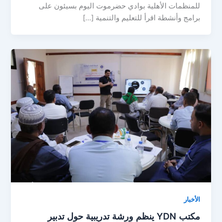
للمنظمات الأهلية بوادي حضرموت اليوم بسيئون على
برامج وأنشطة اقرأ للتعليم والتنمية […]
الأخبار
مكتب YDN ينظم ورشة تدريبية حول تدبير