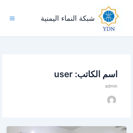
خطي
لى
شبكة النماء اليمنية
لمحتوى
اسم الكاتب: user
admin