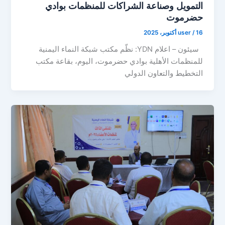
التمويل وصناعة الشراكات للمنظمات بوادي
حضرموت
16 أكتوبر، 2025
/
user
سيئون – اعلام YDN: نظّم مكتب شبكة النماء اليمنية
للمنظمات الأهلية بوادي حضرموت، اليوم، بقاعة مكتب
التخطيط والتعاون الدولي