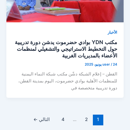
الأخبار
مكتب YDN بوادي حضرموت يدشن دورة تدريبية
حول التخطيط الاستراتيجي والتشغيلي لمنظمات
الأعضاء بالمديريات الغربية
24 يونيو، 2025
/
user
القطن – إعلام الشبكة دشّن مكتب شبكة النماء اليمنية
للمنظمات الأهلية بوادي حضرموت، اليوم بمدينة القطن،
دورة تدريبية متخصصة في
1
2
…
4
التالي
←