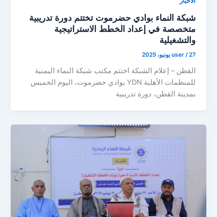
الأخبار
شبكة النماء بوادي حضرموت تختتم دورة تدريبية
متخصصة في إعداد الخطط الاستراتيجية
والتشغيلية
27 يونيو، 2025
/
user
القطن – إعلام الشبكة اختتم مكتب شبكة النماء اليمنية
للمنظمات الأهلية YDN بوادي حضرموت، اليوم الخميس
بمدينة القطن، دورة تدريبية