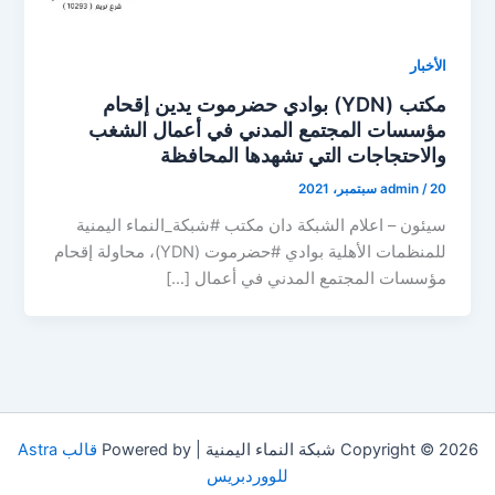
الأخبار
مكتب (YDN) بوادي حضرموت يدين إقحام
مؤسسات المجتمع المدني في أعمال الشغب
والاحتجاجات التي تشهدها المحافظة
20 سبتمبر، 2021
/
admin
سيئون – اعلام الشبكة دان مكتب #شبكة_النماء اليمنية
للمنظمات الأهلية بوادي #حضرموت (YDN)، محاولة إقحام
مؤسسات المجتمع المدني في أعمال […]
Copyright © 2026 شبكة النماء اليمنية | Powered by
قالب Astra
للووردبريس