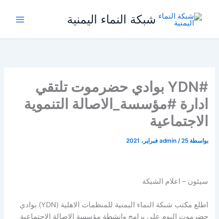
خطي
شبكة النماء اليمنية
لى
لمحتوى
#YDN بوادي حضرموت تلتقي
ادارة #مؤسسة_الاصالة التنموية
الاجتماعية
بواسطة
25 فبراير، 2021
/
admin
سيئون – اعلام الشبكة
اطلع مكتب شبكة النماء اليمنية للمنظمات الاهلية (YDN) بوادي
حضرموت اليوم على برامج وانشطة مؤسسة الاصالة الاجتماعية