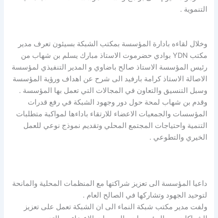
التنموية .
وخلال لقاءه بادارة المؤسسة بمكتب الشبكة بسيئون تعرف مدير
مكتب YDN بوادي حضرموت الاستاذ مبارك يسلم بن شهاب من
رئيس المؤسسة الاستاذ صالح باضاوي و المدير التنفيذي لمؤسسة
الاصالة الاستاذ كرامة بارفيد الى شرح عن اهداف ورؤية المؤسسة
وسبل التنسيق والتعاون في المجالات التي تعمل بها المؤسسة .
وقدم بن شهاب لمحة حول دور وجهود الشبكة في رفع قدرات
المؤسسات والجمعيات الاعضاء للارتقاء باداءها لمواكبة متطلبات
التنمية واحتياجات المجتمع المحلي وتقديم نموذج نوعي للعمل
الخيري والتطوعي .
داعيا المؤسسة الى تعزيز شراكتها مع المنظمات المحلية والمانحة
لتوحيد الجهود وتشاركها في الصالح العام .
ولفت مدير مكتب شبكة النماء الى ان الشبكة تعمل على تعزيز