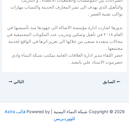
الشراكات بين المؤسسات والجمعيات الاعضاء ، و التدريب
والتأهيل الذي يهدف الى نشر المعارف الحديثة واكتساب مهارات
تواكب تقنية العصر .
بدورها اشارت ادارة مؤسسة الاصالة الى جهودها منذ تأسيسها في
العام ٢٠١٨ في تأهيل وتمكين وتدريب عدد المكونات المجتمعية في
مجالات متعددة تسعى من خلالها الى تعزيز اثرها في الواقع لخدمة
مجتمعها .
حضر اللقاء مدير ادارة العلاقات العامة بمكتب شبكة النماء وادي
حضرموت الاستاذ علي بامعبد .
السابق
التالي
Copyright © 2026 شبكة النماء اليمنية | Powered by
قالب Astra
للووردبريس